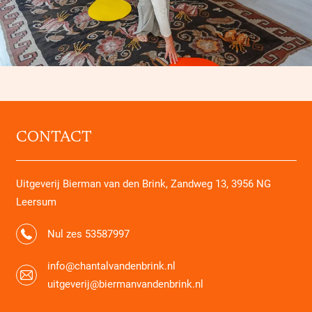
CONTACT
Uitgeverij Bierman van den Brink, Zandweg 13, 3956 NG
Leersum
Nul zes 53587997
info@chantalvandenbrink.nl
uitgeverij@biermanvandenbrink.nl