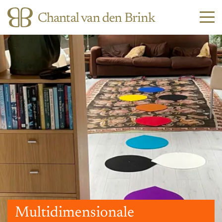
Chantal van den Brink
Multidimensionale