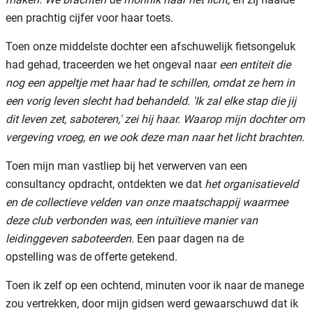
een prachtig cijfer voor haar toets.
Toen onze middelste dochter een afschuwelijk fietsongeluk
had gehad, traceerden we het ongeval naar
een entiteit die
nog een appeltje met haar had te schillen, omdat ze hem in
een vorig leven slecht had behandeld. 'Ik zal elke stap die jij
dit leven zet, saboteren,' zei hij haar. Waarop mijn dochter om
vergeving vroeg, en we ook deze man naar het licht brachten.
Toen mijn man vastliep bij het verwerven van een
consultancy opdracht, ontdekten we dat
het organisatieveld
en de collectieve velden van onze maatschappij waarmee
deze club verbonden was, een intuïtieve manier van
leidinggeven saboteerden.
Een paar dagen na de
opstelling was de offerte getekend.
Toen ik zelf op een ochtend, minuten voor ik naar de manege
zou vertrekken, door mijn gidsen werd gewaarschuwd dat ik