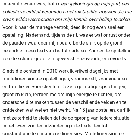
in acuut gevaar was, trof ik
een ijskoningin op mijn pad, een
collectieve entiteit verbonden met misbruikte vrouwen die me
ervan wilde weerhouden om mijn kennis over heling te delen.
Voor ik naar de manege vertrok, deed ik nog even snel een
opstelling. Naderhand, tijdens de rit, was er wat onrust onder
de paarden waardoor mijn paard bokte en ik op de grond
belandde in een bed van herfstbladeren. Zonder de opstelling
zou de schade groter zijn geweest. Enzovoorts, enzovoorts.
Sinds die ochtend in 2010 werk ik vrijwel dagelijks met
multidimensionale opstellingen, voor mezelf, voor vrienden
en familie, en voor cliënten. Deze regelmatige opstellingen,
groot en klein, leerden me om mijn energie te richten, om
onderscheid te maken tussen de verschillende velden en te
ontdekken wat wel en niet werkt. Na 15 jaar opstellen, durf ik
met zekerheid te stellen dat de oorsprong van iedere situatie
in het leven zonder uitzondering is te herleiden tot
omstandigheden in andere dimensies. Multidimensionale