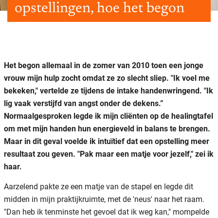
opstellingen, hoe het begon
Het begon allemaal in de zomer van 2010 toen een jonge
vrouw mijn hulp zocht omdat ze zo slecht sliep. "Ik voel me
bekeken," vertelde ze tijdens de intake handenwringend. "Ik
lig vaak verstijfd van angst onder de dekens.”
Normaalgesproken legde ik mijn cliënten op de healingtafel
om met mijn handen hun energieveld in balans te brengen.
Maar in dit geval voelde ik intuïtief dat een opstelling meer
resultaat zou geven. "Pak maar een matje voor jezelf," zei ik
haar.
Aarzelend pakte ze een matje van de stapel en legde dit
midden in mijn praktijkruimte, met de 'neus' naar het raam.
"Dan heb ik tenminste het gevoel dat ik weg kan," mompelde