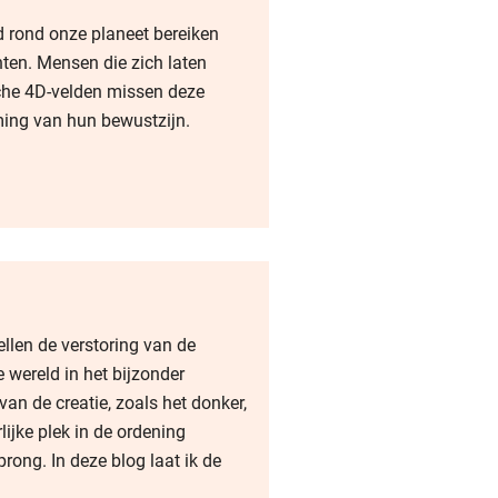
 rond onze planeet bereiken
hten. Mensen die zich laten
che 4D-velden missen deze
ing van hun bewustzijn.
len de verstoring van de
 wereld in het bijzonder
an de creatie, zoals het donker,
lijke plek in de ordening
rong. In deze blog laat ik de