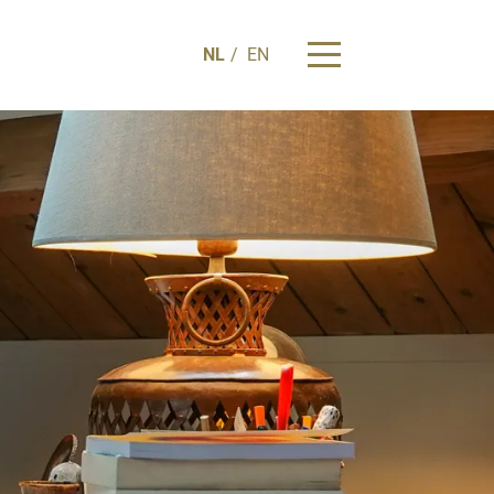
NL
EN