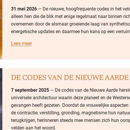
31 mei 2026
— De nieuwe, hoogfrequente codes in het veld
alleen hen die de blik met enige regelmaat naar binnen ric
overnemen door de alsmaar groeiende laag van synthetis
energetische updates en daarmee hun kans op een verruim
Lees meer
DE CODES VAN DE NIEUWE AARDE
7 september 2025
— De codes van de Nieuwe Aarde herstel
universele architectuur waarin deze planeet en de Westerse
gevangen heeft gezeten. Doordat de vrouwelijke aspecten v
de contractie, verstilling, gronding, magnetisme hun natuur
terugkrijgen, herinneren steeds mee mensen zich hun oorsp
velden aan het woord.