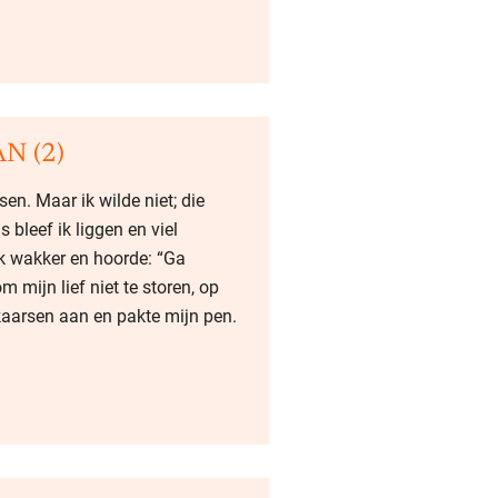
N (2)
en. Maar ik wilde niet; die
bleef ik liggen en viel
 ik wakker en hoorde: “Ga
m mijn lief niet te storen, op
kaarsen aan en pakte mijn pen.