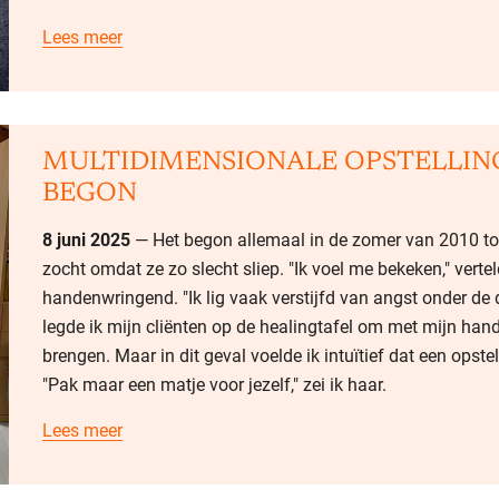
Lees meer
MULTIDIMENSIONALE OPSTELLIN
BEGON
8 juni 2025
— Het begon allemaal in de zomer van 2010 to
zocht omdat ze zo slecht sliep. "Ik voel me bekeken," vertel
handenwringend. "Ik lig vaak verstijfd van angst onder d
legde ik mijn cliënten op de healingtafel om met mijn han
brengen. Maar in dit geval voelde ik intuïtief dat een opste
"Pak maar een matje voor jezelf," zei ik haar.
Lees meer