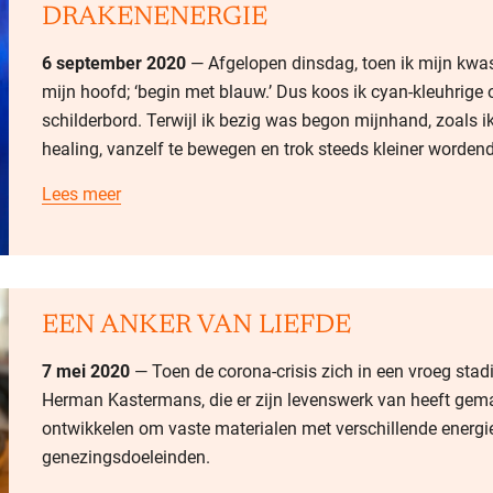
DRAKENENERGIE
6 september 2020
— Afgelopen dinsdag, toen ik mijn kwas
mijn hoofd; ‘begin met blauw.’ Dus koos ik cyan-kleuhrige o
schilderbord. Terwijl ik bezig was begon mijnhand, zoals
healing, vanzelf te bewegen en trok steeds kleiner wordend
Lees meer
EEN ANKER VAN LIEFDE
7 mei 2020
— Toen de corona-crisis zich in een vroeg sta
Herman Kastermans, die er zijn levenswerk van heeft gemaa
ontwikkelen om vaste materialen met verschillende energi
genezingsdoeleinden.