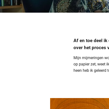
Af en toe deel i
over het proces 
Mijn mijmeringen wo
op papier zet, weet 
heen heb ik geleerd 