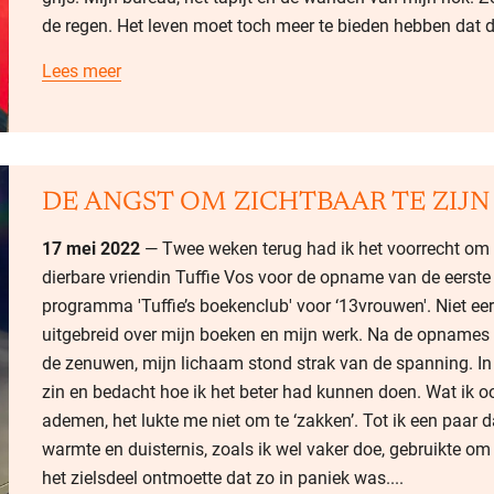
de regen. Het leven moet toch meer te bieden hebben dat d
Lees meer
DE ANGST OM ZICHTBAAR TE ZIJN
17 mei 2022
— Twee weken terug had ik het voorrecht om aa
dierbare vriendin Tuffie Vos voor de opname van de eerste 
programma 'Tuffie’s boekenclub' voor ‘13vrouwen'. Niet eer
uitgebreid over mijn boeken en mijn werk. Na de opnames 
de zenuwen, mijn lichaam stond strak van de spanning. In 
zin en bedacht hoe ik het beter had kunnen doen. Wat ik o
ademen, het lukte me niet om te ‘zakken’. Tot ik een paar d
warmte en duisternis, zoals ik wel vaker doe, gebruikte om d
het zielsdeel ontmoette dat zo in paniek was....