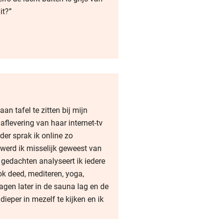
it?”
n tafel te zitten bij mijn
aflevering van haar internet-tv
der sprak ik online zo
werd ik misselijk geweest van
gedachten analyseert ik iedere
ok deed, mediteren, yoga,
agen later in de sauna lag en de
ieper in mezelf te kijken en ik