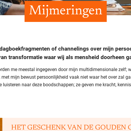
Mijmeringen
k dagboekfragmenten of channelings over mijn persoon
van transformatie waar wij als mensheid doorheen g
rden me meestal ingegeven door mijn multidimensionale zelf; w
ik met mijn bewust persoonlijkheid vaak niet waar het over zal g
te luisteren naar deze boodschappen; ze geven me kracht, kennis
HET GESCHENK VAN DE GOUDEN 