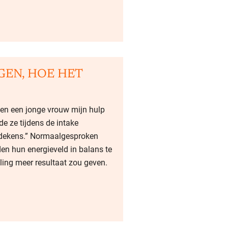
GEN, HOE HET
en een jonge vrouw mijn hulp
de ze tijdens de intake
e dekens.” Normaalgesproken
den hun energieveld in balans te
lling meer resultaat zou geven.