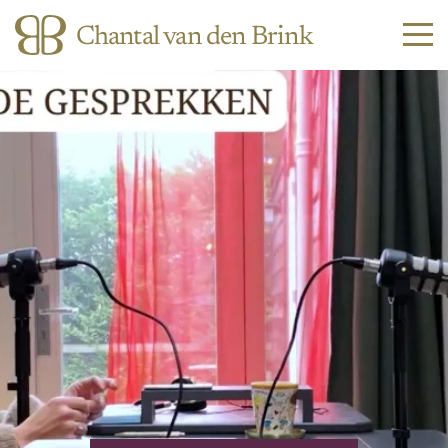
Chantal van den Brink